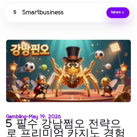
Smartbusiness
S
News
Gambling
-
May 19, 2026
5 필수 강남쩜오 전략으
로 프리미엄 카지노 경험