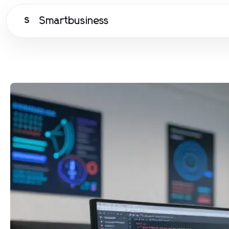
Smartbusiness
S