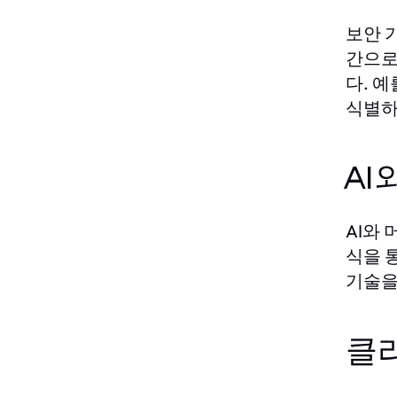
보안 
간으로
다. 
식별하
AI
AI와
식을 
기술을
클